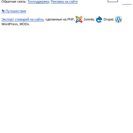
Обратная связь:
Техподдержка
,
Реклама на сайте
👣 Путешествия
Экспорт словарей на сайты
, сделанные на PHP,
Joomla,
Drupal,
WordPress, MODx.