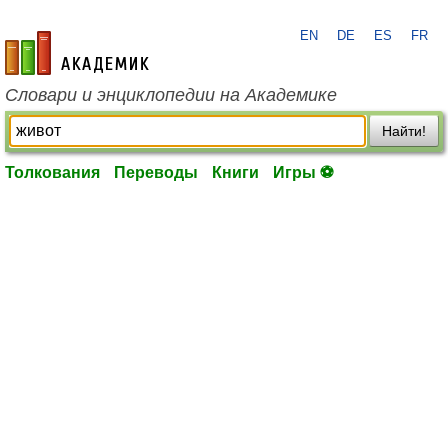
EN
DE
ES
FR
academic.ru
Словари и энциклопедии на Академике
Найти!
Толкования
Переводы
Книги
Игры ⚽